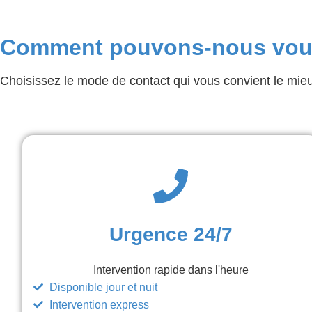
Comment pouvons-nous vous
Choisissez le mode de contact qui vous convient le mie
Urgence 24/7
Intervention rapide dans l'heure
Disponible jour et nuit
Intervention express