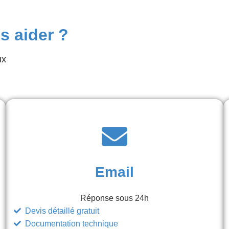
 aider ?
ux
Email
Réponse sous 24h
Devis détaillé gratuit
Documentation technique