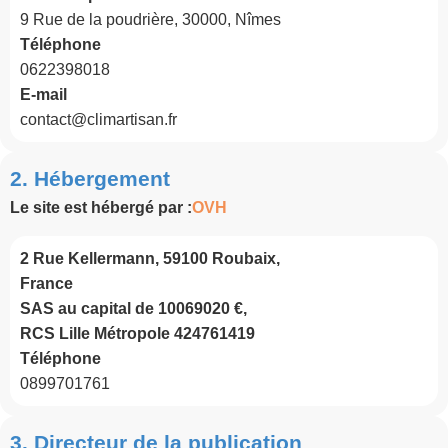
9 Rue de la poudrière, 30000, Nîmes
Téléphone
0622398018
E-mail
contact@climartisan.fr
2. Hébergement
Le site est hébergé par :
OVH
2 Rue Kellermann, 59100 Roubaix,
France
SAS au capital de 10069020 €,
RCS Lille Métropole 424761419
Téléphone
0899701761
3. Directeur de la publication